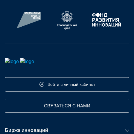
ПЕРВЫЕ ПРОДАЖИ
ПО
ИНВ
ПОТРЕБНОСТИ:
ИНВЕСТИЦИИ
Войти в личный кабинет
СВЯЗАТЬСЯ С НАМИ
Биржа инноваций