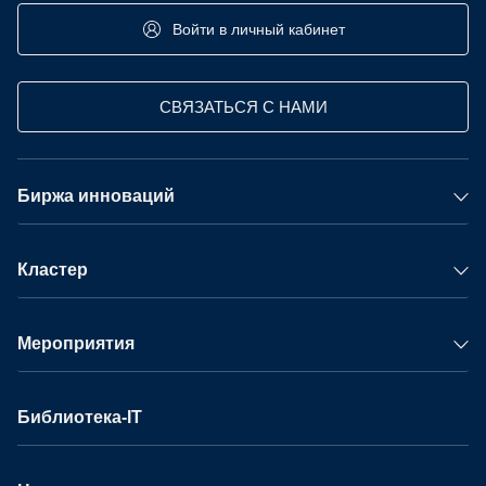
Войти в личный кабинет
СВЯЗАТЬСЯ С НАМИ
Биржа инноваций
Кластер
Мероприятия
Библиотека-IT