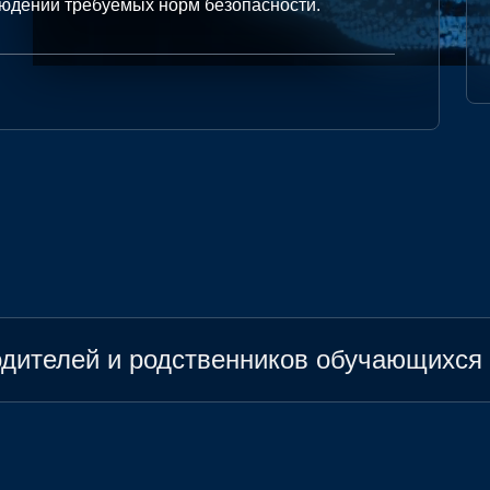
юдении требуемых норм безопасности.
дителей и родственников обучающихся