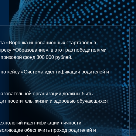
кта «Воронка инновационных стартапов» в
треку «Образование», в этот раз победителями
 призовой фонд 300 000 рублей.
я по кейсу «Система идентификации родителей и
бразовательной организации должны быть
одит посетитель, жизни и здоровью обучающихся
ехнологий идентификации личности
воляющее обеспечить проход родителей и