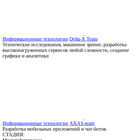
Информационные технологии
Delta-X Team
Технические исследования, машинное зрение, разработка
высоконагруженных сервисов любой сложности, создание
графики и аналитики
Информационные технологии
AXAS-team
Разработка мобильных приложений и чат-ботов.
СТАДИЯ: