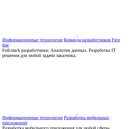
Информационные технологии
Команда разработчиков First
line
Full-stack разработчики; Аналитик данных. Разработка IT
решения для любой задачи заказчика.
Информационные технологии
Разработка мобильных
приложений
Разработка мобильного приложения для любой сферы