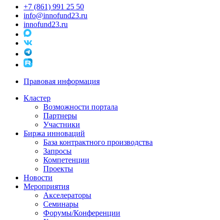
+7 (861) 991 25 50
info@innofund23.ru
innofund23.ru
Правовая информация
Кластер
Возможности портала
Партнеры
Участники
Биржа инноваций
База контрактного производства
Запросы
Компетенции
Проекты
Новости
Мероприятия
Акселераторы
Семинары
Форумы/Конференции