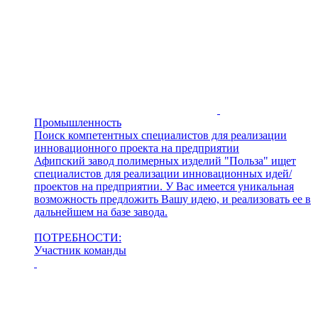
Промышленность
Поиск компетентных специалистов для реализации
инновационного проекта на предприятии
Афипский завод полимерных изделий "Польза" ищет
специалистов для реализации инновационных идей/
проектов на предприятии. У Вас имеется уникальная
возможность предложить Вашу идею, и реализовать ее в
дальнейшем на базе завода.
ПОТРЕБНОСТИ:
Участник команды