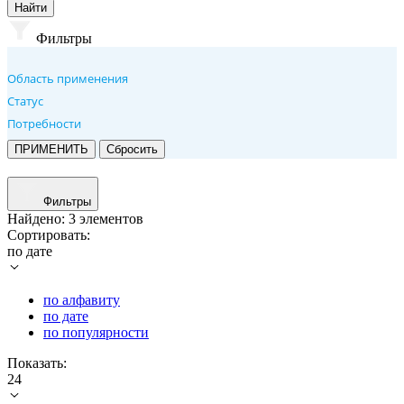
Найти
Фильтры
Область применения
Статус
Потребности
Фильтры
Найдено:
3 элементов
Сортировать:
по дате
по алфавиту
по дате
по популярности
Показать:
24