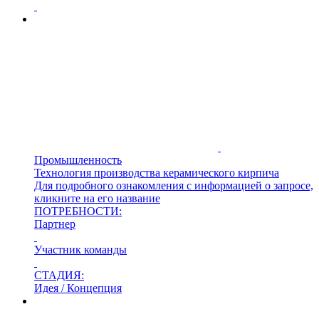
Промышленность
Технология производства керамического кирпича
Для подробного ознакомления с информацией о запросе,
кликните на его название
ПОТРЕБНОСТИ:
Партнер
Участник команды
СТАДИЯ:
Идея / Концепция