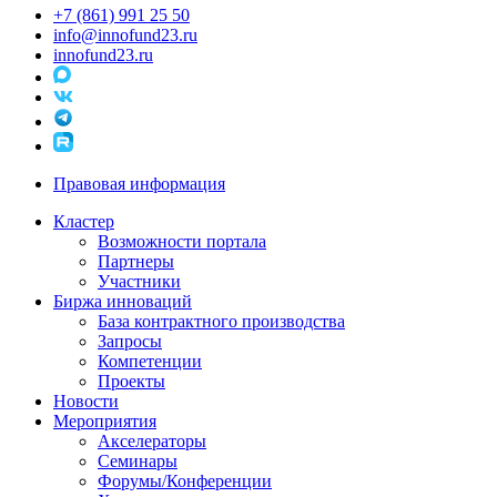
+7 (861) 991 25 50
info@innofund23.ru
innofund23.ru
Правовая информация
Кластер
Возможности портала
Партнеры
Участники
Биржа инноваций
База контрактного производства
Запросы
Компетенции
Проекты
Новости
Мероприятия
Акселераторы
Семинары
Форумы/Конференции