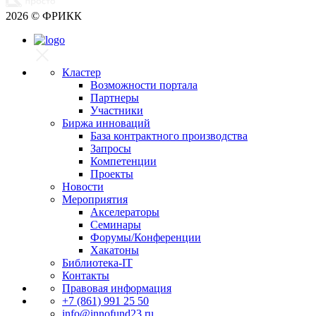
2026
© ФРИКК
Кластер
Возможности портала
Партнеры
Участники
Биржа инноваций
База контрактного производства
Запросы
Компетенции
Проекты
Новости
Мероприятия
Акселераторы
Семинары
Форумы/Конференции
Хакатоны
Библиотека-IT
Контакты
Правовая информация
+7 (861) 991 25 50
info@innofund23.ru