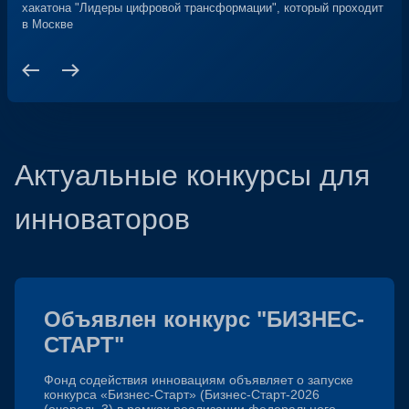
ком
хакатона "Лидеры цифровой трансформации", который проходит
дал
в Москве
Актуальные конкурсы для
инноваторов
Объявлен конкурс "БИЗНЕС-
СТАРТ"
Фонд содействия инновациям объявляет о запуске
конкурса «Бизнес-Старт» (Бизнес-Старт-2026