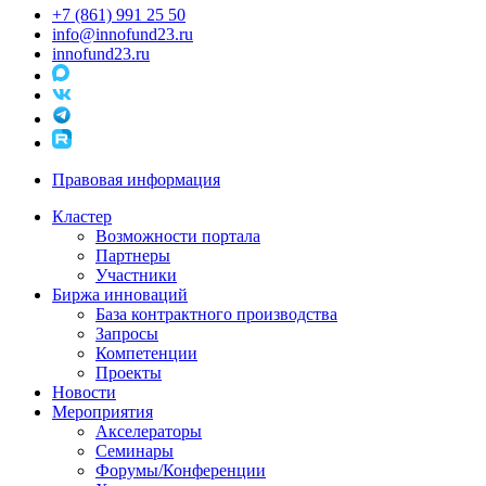
+7 (861) 991 25 50
info@innofund23.ru
innofund23.ru
Правовая информация
Кластер
Возможности портала
Партнеры
Участники
Биржа инноваций
База контрактного производства
Запросы
Компетенции
Проекты
Новости
Мероприятия
Акселераторы
Семинары
Форумы/Конференции