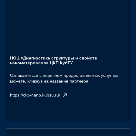
НОЦ «Диагностика структуры и свойств
наноматериалов» ЦКП КубГУ
Ознакомиться с перечнем предоставляемых услуг вы
можете, кликнув на название партнера
https://ckp-nano.kubsu.ru/