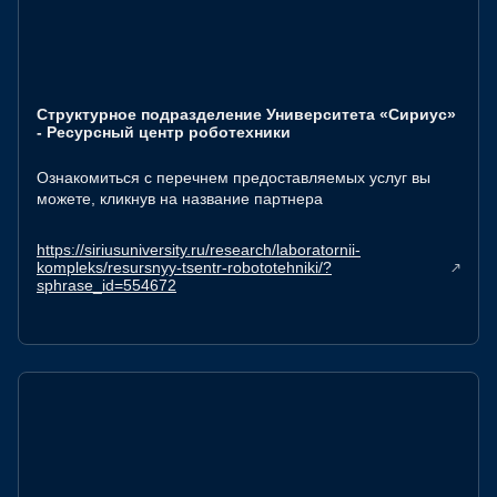
Структурное подразделение Университета «Сириус»
- Ресурсный центр роботехники
Ознакомиться с перечнем предоставляемых услуг вы
можете, кликнув на название партнера
https://siriusuniversity.ru/research/laboratornii-
kompleks/resursnyy-tsentr-robototehniki/?
sphrase_id=554672