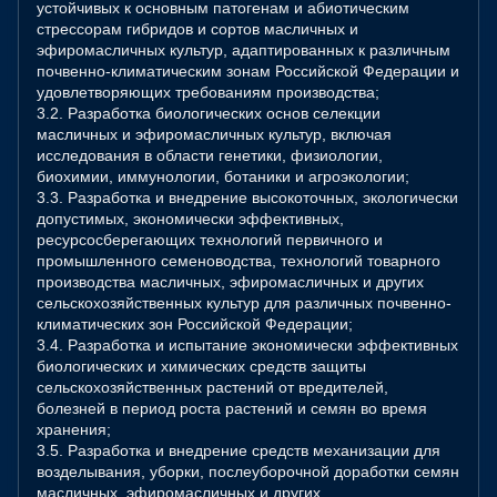
устойчивых к основным патогенам и абиотическим
стрессорам гибридов и сортов масличных и
эфиромасличных культур, адаптированных к различным
почвенно-климатическим зонам Российской Федерации и
удовлетворяющих требованиям производства;
3.2. Разработка биологических основ селекции
масличных и эфиромасличных культур, включая
исследования в области генетики, физиологии,
биохимии, иммунологии, ботаники и агроэкологии;
3.3. Разработка и внедрение высокоточных, экологически
допустимых, экономически эффективных,
ресурсосберегающих технологий первичного и
промышленного семеноводства, технологий товарного
производства масличных, эфиромасличных и других
сельскохозяйственных культур для различных почвенно-
климатических зон Российской Федерации;
3.4. Разработка и испытание экономически эффективных
биологических и химических средств защиты
сельскохозяйственных растений от вредителей,
болезней в период роста растений и семян во время
хранения;
3.5. Разработка и внедрение средств механизации для
возделывания, уборки, послеуборочной доработки семян
масличных, эфиромасличных и других