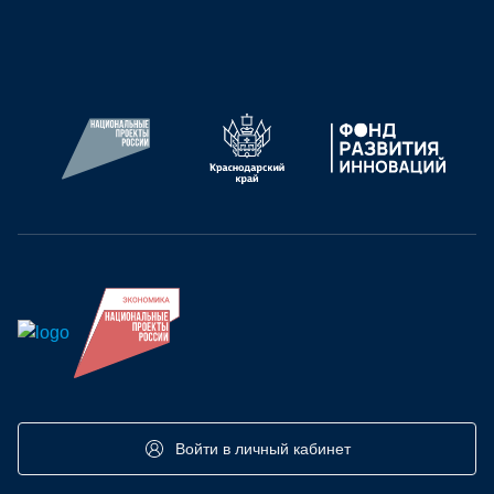
UI/
БИ
Войти в личный кабинет