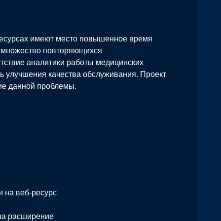
ресурсах имеют место повышенное время
, множество повторяющихся
тствие аналитики работы медицинских
ть улучшения качества обслуживания. Проект
ние данной проблемы.
 на веб-ресурс
 на расширение