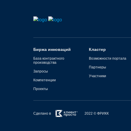
Биржа инноваций
Кластер
База контрактного
Возможности портала
производства
Партнеры
Запросы
Участники
Компетенции
Проекты
Сделано в
2022
© ФРИКК