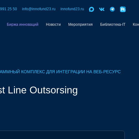
 991 25 50
info@innofund23.ru
innofund23.ru
Биржа инноваций
Новости
Мероприятия
Библиотека-IT
Ко
АММНЫЙ КОМПЛЕКС ДЛЯ ИНТЕГРАЦИИ НА ВЕБ-РЕСУРС
st Line Outsorsing