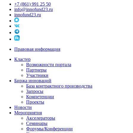
+7 (861) 991 25 50
info@innofund23.ru
innofund23.ru
Правовая информация
Кластер
Возможности портала
Партнеры
Участники
Биржа инноваций
База контрактного производства
Запросы
Компетенции
Проекты
Новости
Мероприятия
Акселераторы
Семинары
Форумы/Конференции