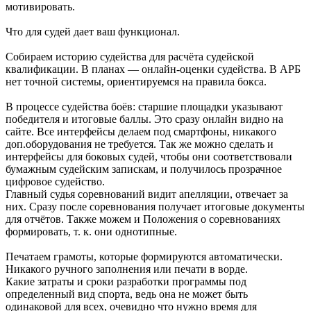
мотивировать.
Что для судей дает ваш функционал.
Собираем историю судейства для расчёта судейской
квалификации. В планах — онлайн-оценки судейства. В АРБ
нет точной системы, ориентируемся на правила бокса.
В процессе судейства боёв: старшие площадки указывают
победителя и итоговые баллы. Это сразу онлайн видно на
сайте. Все интерфейсы делаем под смартфоны, никакого
доп.оборудования не требуется. Так же можно сделать и
интерфейсы для боковых судей, чтобы они соответствовали
бумажным судейским запискам, и получилось прозрачное
цифровое судейство.
Главный судья соревнований видит апелляции, отвечает за
них. Сразу после соревнования получает итоговые документы
для отчётов. Также можем и Положения о соревнованиях
формировать, т. к. они однотипные.
Печатаем грамоты, которые формируются автоматически.
Никакого ручного заполнения или печати в ворде.
Какие затраты и сроки разработки программы под
определенный вид спорта, ведь она не может быть
одинаковой для всех, очевидно что нужно время для