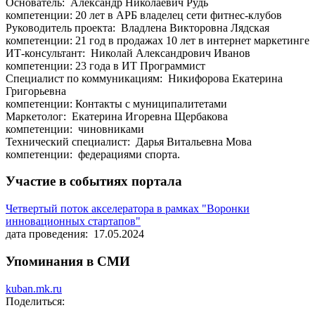
Основатель: Александр Николаевич Рудь
компетенции: 20 лет в АРБ владелец сети фитнес-клубов
Руководитель проекта: Владлена Викторовна Лядская
компетенции: 21 год в продажах 10 лет в интернет маркетинге
ИТ-консультант: Николай Александрович Иванов
компетенции: 23 года в ИТ Программист
Специалист по коммуникациям: Никифорова Екатерина
Григорьевна
компетенции: Контакты с муниципалитетами
Маркетолог: Екатерина Игоревна Щербакова
компетенции: чиновниками
Технический специалист: Дарья Витальевна Мова
компетенции: федерациями спорта.
Участие в событиях портала
Четвертый поток акселератора в рамках "Воронки
инновационных стартапов"
дата проведения: 17.05.2024
Упоминания в СМИ
kuban.mk.ru
Поделиться: