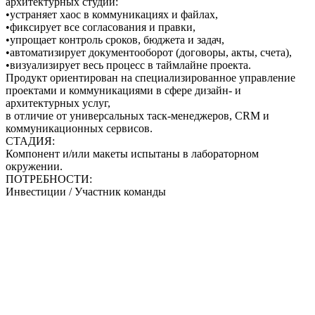
архитектурных студий:
•устраняет хаос в коммуникациях и файлах,
•фиксирует все согласования и правки,
•упрощает контроль сроков, бюджета и задач,
•автоматизирует документооборот (договоры, акты, счета),
•визуализирует весь процесс в таймлайне проекта.
Продукт ориентирован на специализированное управление
проектами и коммуникациями в сфере дизайн- и
архитектурных услуг,
в отличие от универсальных таск-менеджеров, CRM и
коммуникационных сервисов.
СТАДИЯ:
Компонент и/или макеты испытаны в лабораторном
окружении.
ПОТРЕБНОСТИ:
Инвестиции / Участник команды