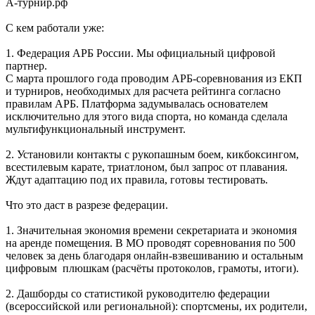
А-турнир.рф
С кем работали уже:
1. Федерация АРБ России. Мы официальный цифровой
партнер.
С марта прошлого года проводим АРБ-соревнования из ЕКП
и турниров, необходимых для расчета рейтинга согласно
правилам АРБ. Платформа задумывалась основателем
исключительно для этого вида спорта, но команда сделала
мультифункциональный инструмент.
2. Установили контакты с рукопашным боем, кикбоксингом,
всестилевым карате, триатлоном, был запрос от плавания.
Ждут адаптацию под их правила, готовы тестировать.
Что это даст в разрезе федерации.
1. Значительная экономия времени секретариата и экономия
на аренде помещения. В МО проводят соревнования по 500
человек за день благодаря онлайн-взвешиванию и остальным
цифровым плюшкам (расчёты протоколов, грамоты, итоги).
2. Дашборды со статистикой руководителю федерации
(всероссийской или региональной): спортсмены, их родители,