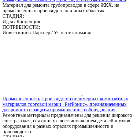
Материал для ремонта трубопроводов в сфере ЖКХ, на
промышленных производствах и иных областях.
СТАДИЯ:
Идея / Концепция
ПОТРЕБНОСТИ:
Инвестиции / Партнер / Участник команды
Промышленность
Производство полимерных композитных
материалов торговой марки «РегРонис», предназначенных
для ремонта и защиты промышленного оборудования
Ремонтные материалы предназначены для решения широкого
спектра задач, связанных с восстановлением деталей и узлов
оборудования в разных отраслях промышленности и
производства.