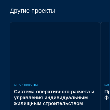
Другие проекты
СТРОИТЕЛЬСТВО
КОМ
Система оперативного расчета и
Пр
управления индивидуальным
ф
жилищным строительством