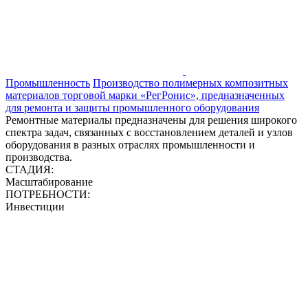
Промышленность
Производство полимерных композитных
материалов торговой марки «РегРонис», предназначенных
для ремонта и защиты промышленного оборудования
Ремонтные материалы предназначены для решения широкого
спектра задач, связанных с восстановлением деталей и узлов
оборудования в разных отраслях промышленности и
производства.
СТАДИЯ:
Масштабирование
ПОТРЕБНОСТИ:
Инвестиции