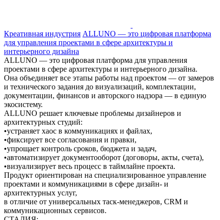
Креативная индустрия
ALLUNO — это цифровая платформа
для управления проектами в сфере архитектуры и
интерьерного дизайна
ALLUNO — это цифровая платформа для управления
проектами в сфере архитектуры и интерьерного дизайна.
Она объединяет все этапы работы над проектом — от замеров
и технического задания до визуализаций, комплектации,
документации, финансов и авторского надзора — в единую
экосистему.
ALLUNO решает ключевые проблемы дизайнеров и
архитектурных студий:
•устраняет хаос в коммуникациях и файлах,
•фиксирует все согласования и правки,
•упрощает контроль сроков, бюджета и задач,
•автоматизирует документооборот (договоры, акты, счета),
•визуализирует весь процесс в таймлайне проекта.
Продукт ориентирован на специализированное управление
проектами и коммуникациями в сфере дизайн- и
архитектурных услуг,
в отличие от универсальных таск-менеджеров, CRM и
коммуникационных сервисов.
СТАДИЯ: