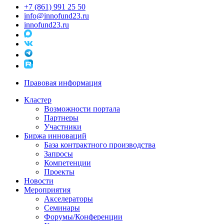
+7 (861) 991 25 50
info@innofund23.ru
innofund23.ru
Правовая информация
Кластер
Возможности портала
Партнеры
Участники
Биржа инноваций
База контрактного производства
Запросы
Компетенции
Проекты
Новости
Мероприятия
Акселераторы
Семинары
Форумы/Конференции