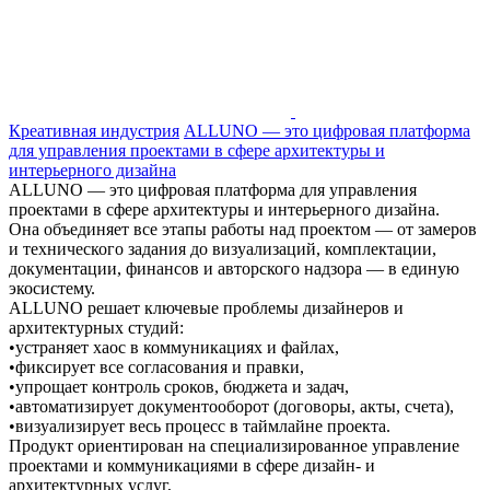
Креативная индустрия
ALLUNO — это цифровая платформа
для управления проектами в сфере архитектуры и
интерьерного дизайна
ALLUNO — это цифровая платформа для управления
проектами в сфере архитектуры и интерьерного дизайна.
Она объединяет все этапы работы над проектом — от замеров
и технического задания до визуализаций, комплектации,
документации, финансов и авторского надзора — в единую
экосистему.
ALLUNO решает ключевые проблемы дизайнеров и
архитектурных студий:
•устраняет хаос в коммуникациях и файлах,
•фиксирует все согласования и правки,
•упрощает контроль сроков, бюджета и задач,
•автоматизирует документооборот (договоры, акты, счета),
•визуализирует весь процесс в таймлайне проекта.
Продукт ориентирован на специализированное управление
проектами и коммуникациями в сфере дизайн- и
архитектурных услуг,