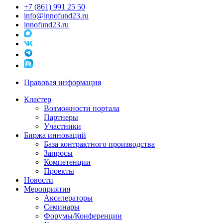
+7 (861) 991 25 50
info@innofund23.ru
innofund23.ru
Правовая информация
Кластер
Возможности портала
Партнеры
Участники
Биржа инноваций
База контрактного производства
Запросы
Компетенции
Проекты
Новости
Мероприятия
Акселераторы
Семинары
Форумы/Конференции