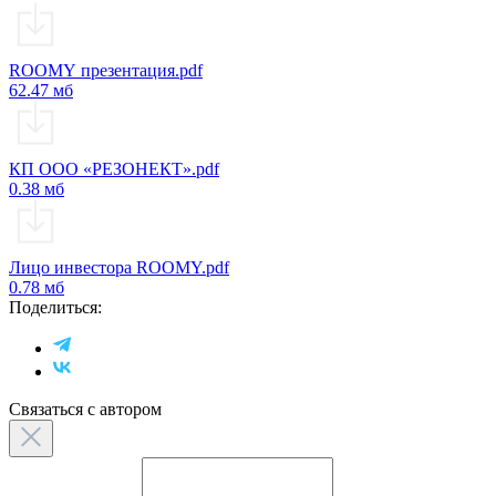
ROOMY презентация.pdf
62.47 мб
КП ООО «РЕЗОНЕКТ».pdf
0.38 мб
Лицо инвестора ROOMY.pdf
0.78 мб
Поделиться:
Связаться с автором