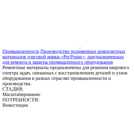
Промышленность
Производство полимерных композитных
материалов торговой марки «РегРонис», предназначенных
для ремонта и защиты промышленного оборудования
Ремонтные материалы предназначены для решения широкого
спектра задач, связанных с восстановлением деталей и узлов
оборудования в разных отраслях промышленности и
производства.
СТАДИЯ:
Масштабирование
ПОТРЕБНОСТИ:
Инвестиции