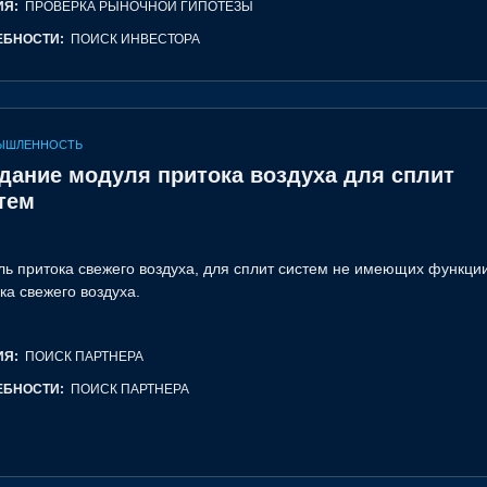
ИЯ:
ПРОВЕРКА РЫНОЧНОЙ ГИПОТЕЗЫ
ЕБНОСТИ:
ПОИСК ИНВЕСТОРА
ЫШЛЕННОСТЬ
дание модуля притока воздуха для сплит
тем
ь притока свежего воздуха, для сплит систем не имеющих функци
ка свежего воздуха.
ИЯ:
ПОИСК ПАРТНЕРА
ЕБНОСТИ:
ПОИСК ПАРТНЕРА