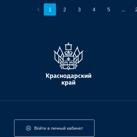
1
2
3
4
5
...
Войти в личный кабинет