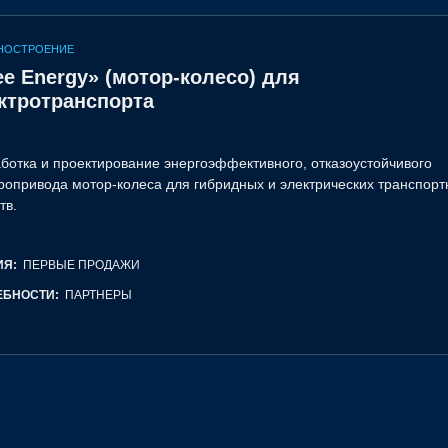
НОСТРОЕНИЕ
ee Energy» (мотор-колесо) для
ктротранспорта
ботка и проектирование энергоэффективного, отказоустойчивого
ода мотор-колеса для гибридных и электрических транспортных
тв.
ИЯ:
ПЕРВЫЕ ПРОДАЖИ
ЕБНОСТИ:
ПАРТНЕРЫ