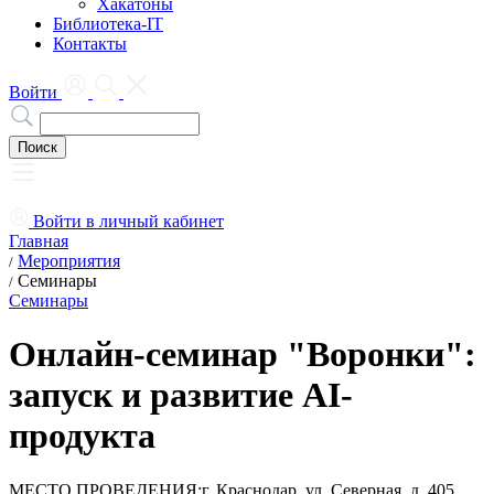
Хакатоны
Библиотека-IT
Контакты
Войти
Войти в личный кабинет
Главная
Мероприятия
/
Семинары
/
Семинары
Онлайн-семинар "Воронки":
запуск и развитие AI-
продукта
МЕСТО ПРОВЕДЕНИЯ:
г. Краснодар, ул. Северная, д. 405,