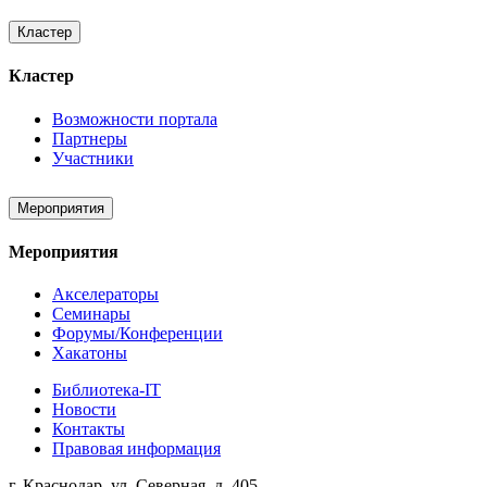
Кластер
Кластер
Возможности портала
Партнеры
Участники
Мероприятия
Мероприятия
Акселераторы
Семинары
Форумы/Конференции
Хакатоны
Библиотека-IT
Новости
Контакты
Правовая информация
г. Краснодар, ул. Северная, д. 405,