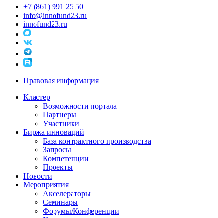
+7 (861) 991 25 50
info@innofund23.ru
innofund23.ru
Правовая информация
Кластер
Возможности портала
Партнеры
Участники
Биржа инноваций
База контрактного производства
Запросы
Компетенции
Проекты
Новости
Мероприятия
Акселераторы
Семинары
Форумы/Конференции