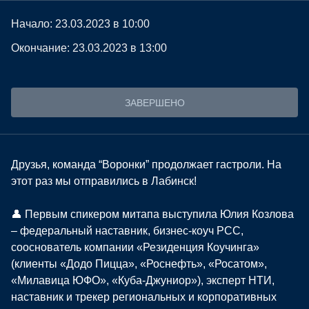
Начало: 23.03.2023 в 10:00
Окончание: 23.03.2023 в 13:00
ЗАВЕРШЕНО
Друзья, команда “Воронки” продолжает гастроли. На
этот раз мы отправились в Лабинск!
👤 Первым спикером митапа выступила Юлия Козлова
– федеральный наставник, бизнес-коуч PCC,
сооснователь компании «Резиденция Коучинга»
(клиенты «Додо Пицца», «Роснефть», «Росатом»,
«Милавица ЮФО», «Куба-Джуниор»), эксперт НТИ,
наставник и трекер региональных и корпоративных