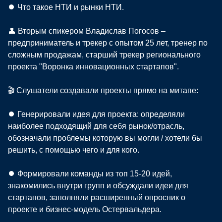
⏺ Что такое НТИ и рынки НТИ.
👤 Вторым спикером Владислав Погосов –
предприниматель и трекер с опытом 25 лет, тренер по
сложным продажам, старший трекер регионального
проекта "Воронка инновационных стартапов".
🎬 Слушатели создавали проекты прямо на митапе:
⏺ Генерировали идея для проекта: определяли
наиболее подходящий для себя рынок/отрасль,
обозначали проблемы которую вы могли / хотели бы
решить, с помощью чего и для кого.
⏺ Формировали команды из топ 15-20 идей,
знакомились внутри групп и обсуждали идеи для
стартапов, заполняли расширенный опросник о
проекте и бизнес-модель Остервальдера.