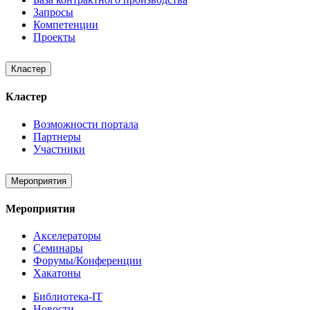
Запросы
Компетенции
Проекты
Кластер
Кластер
Возможности портала
Партнеры
Участники
Мероприятия
Мероприятия
Акселераторы
Семинары
Форумы/Конференции
Хакатоны
Библиотека-IT
Новости