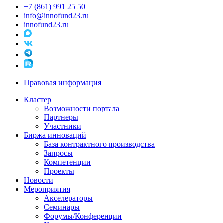
+7 (861) 991 25 50
info@innofund23.ru
innofund23.ru
Правовая информация
Кластер
Возможности портала
Партнеры
Участники
Биржа инноваций
База контрактного производства
Запросы
Компетенции
Проекты
Новости
Мероприятия
Акселераторы
Семинары
Форумы/Конференции