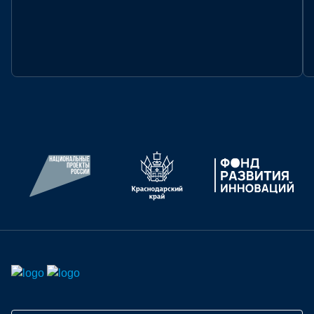
СТАТУС:
АРХИВ