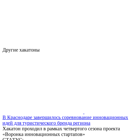
Другие хакатоны
В Краснодаре завершилось соревнование инновационных
идей для туристического бренда региона
Хакатон проходил в рамках четвертого сезона проекта
«Воронка инновационных стартапов»
СТАТУС: