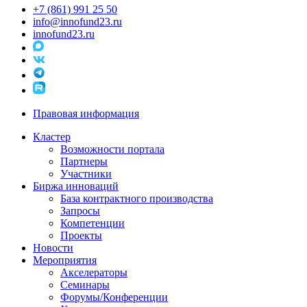
+7 (861) 991 25 50
info@innofund23.ru
innofund23.ru
Правовая информация
Кластер
Возможности портала
Партнеры
Участники
Биржа инноваций
База контрактного производства
Запросы
Компетенции
Проекты
Новости
Мероприятия
Акселераторы
Семинары
Форумы/Конференции