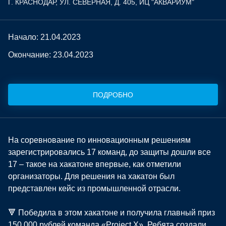
Г. КРАСНОДАР, УЛ. СЕВЕРНАЯ, Д. 405, ИЦ "АКВАРИУМ"
Начало: 21.04.2023
Окончание: 23.04.2023
ПОДРОБНО
На соревнование по инновационным решениям
зарегистрировались 17 команд, до защиты дошли все
17 – такое на хакатоне впервые, как отметили
организаторы. Для решения на хакатон был
представлен кейс из промышленной отрасли.
🔻 Победила в этом хакатоне и получила главный приз
150 000 рублей команда «Project X». Ребята создали