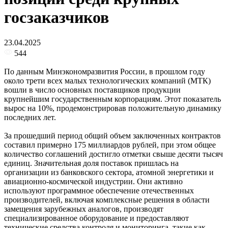
госзаказчиков
23.04.2025
544
По данным Минэкономразвития России, в прошлом году
около трети всех малых технологических компаний (МТК)
вошли в число основных поставщиков продукции
крупнейшим государственным корпорациям. Этот показатель
вырос на 10%, продемонстрировав положительную динамику
последних лет.
За прошедший период общий объем заключенных контрактов
составил примерно 175 миллиардов рублей, при этом общее
количество соглашений достигло отметки свыше десяти тысяч
единиц. Значительная доля поставок пришлась на
организации из банковского сектора, атомной энергетики и
авиационно-космической индустрии. Они активно
используют программное обеспечение отечественных
производителей, включая комплексные решения в области
замещения зарубежных аналогов, производят
специализированное оборудование и предоставляют
технические средства контроля и мониторинга, такие как