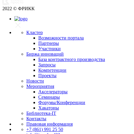
2022
© ФРИКК
Кластер
Возможности портала
Партнеры
Участники
Биржа инноваций
База контрактного производства
Запросы
Компетенции
Проекты
Новости
Мероприятия
Акселераторы
Семинары
Форумы/Конференции
Хакатоны
Библиотека-IT
Контакты
Правовая информация
+7 (861) 991 25 50