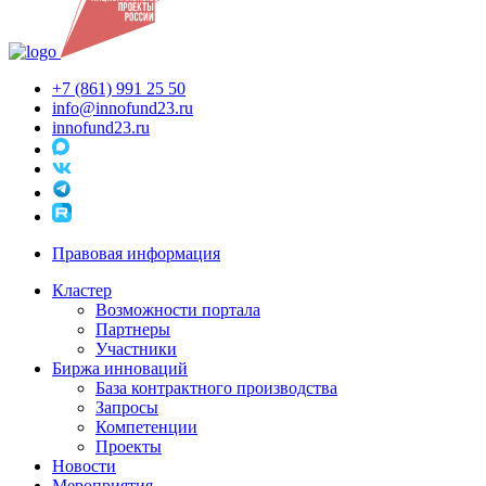
+7 (861) 991 25 50
info@innofund23.ru
innofund23.ru
Правовая информация
Кластер
Возможности портала
Партнеры
Участники
Биржа инноваций
База контрактного производства
Запросы
Компетенции
Проекты
Новости
Мероприятия