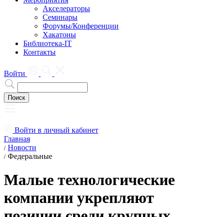
Акселераторы
Семинары
Форумы/Конференции
Хакатоны
Библиотека-IT
Контакты
Войти
Войти в личный кабинет
Главная
Новости
/
Федеральные
/
Малые технологические
компании укрепляют
позиции среди крупных