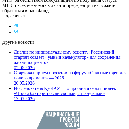
МТК. За бесплатной консультацией по получения статуса
МТК и всех возможных льгот и преференций вы можете
обратиться в наш Фонд.
Поделиться:
Другие новости
Диализ по индивидуальному рецепту: Российский
стартап создает «умный калькулятор» для сохранения
жизни пациентов
05.06.2026
Стартовал прием проектов на форум «Сильные идеи для
нового времени» — 2026
26.05.2026
Исследователь КубГАУ — о пробиотике для индеек:
«Чтобы бактерии были своими, а не чужими»
13.05.2026